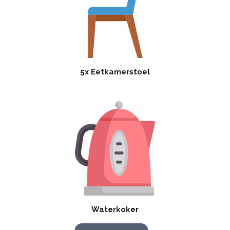
5x Eetkamerstoel
Waterkoker