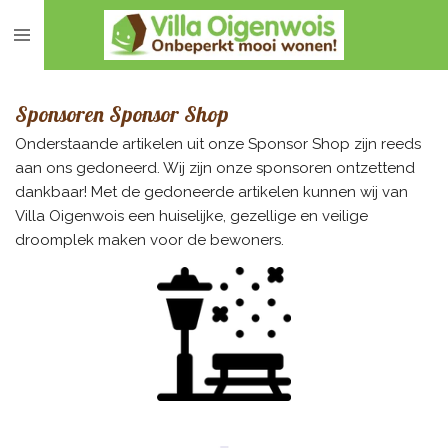
Ga
direct
naar
de
Sponsoren Sponsor Shop
hoofdinhoud
Onderstaande artikelen uit onze Sponsor Shop zijn reeds
aan ons gedoneerd. Wij zijn onze sponsoren ontzettend
dankbaar! Met de gedoneerde artikelen kunnen wij van
Villa Oigenwois een huiselijke, gezellige en veilige
droomplek maken voor de bewoners.