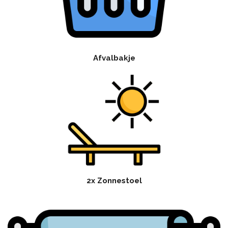
Afvalbakje
2x Zonnestoel