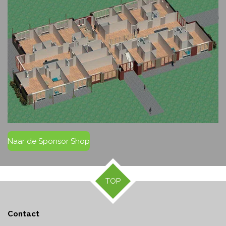
Naar de Sponsor Shop
TOP
Contact