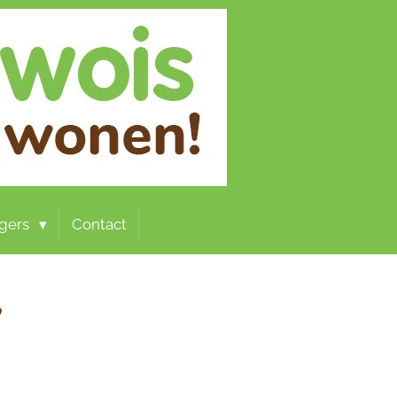
ligers
Contact
e