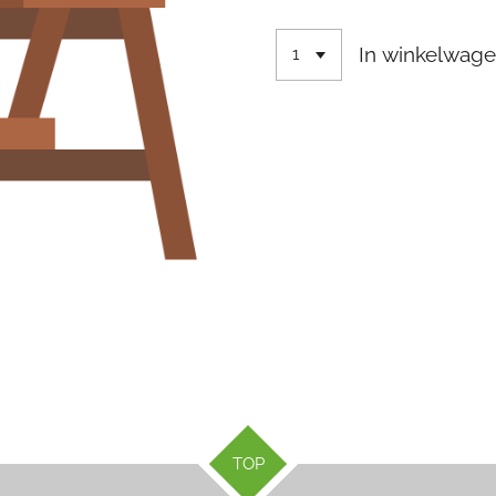
In winkelwag
TOP