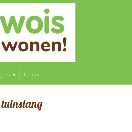
ligers
Contact
tuinslang