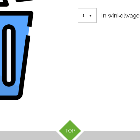
In winkelwag
TOP