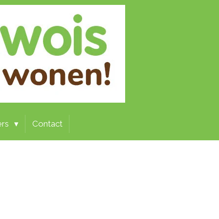
gers
Contact